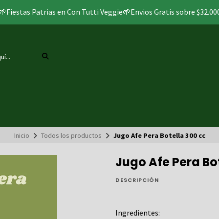
🌱Fiestas Patrias en Con Tutti Veggie🌱Envios Gratis sobre $32.00
Inicio
Todos los productos
Jugo Afe Pera Botella 300 cc
Jugo Afe Pera Bot
DESCRIPCIÓN
Ingredientes: