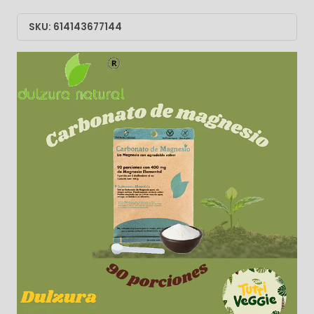
SKU: 614143677144