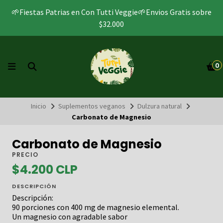
🌱Fiestas Patrias en Con Tutti Veggie🌱Envios Gratis sobre
$32.000
0
Inicio
Suplementos veganos
Dulzura natural
Carbonato de Magnesio
Carbonato de Magnesio
PRECIO
$4.200 CLP
DESCRIPCIÓN
Descripción:
90 porciones con 400 mg de magnesio elemental.
Un magnesio con agradable sabor​