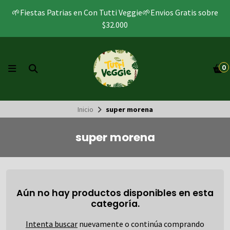
🌱Fiestas Patrias en Con Tutti Veggie🌱Envios Gratis sobre
$32.000
0
Inicio
super morena
super morena
Aún no hay productos disponibles en esta
categoría.
Intenta buscar
nuevamente o continúa comprando