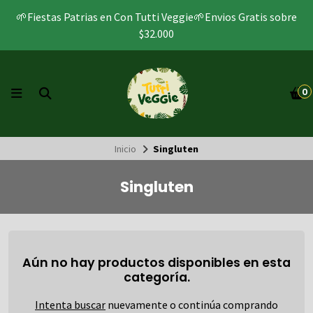
🌱Fiestas Patrias en Con Tutti Veggie🌱Envios Gratis sobre
$32.000
0
Inicio
Singluten
Singluten
Aún no hay productos disponibles en esta
categoría.
Intenta buscar
nuevamente o continúa comprando