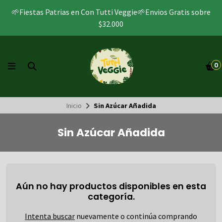
🌱Fiestas Patrias en Con Tutti Veggie🌱Envios Gratis sobre
$32.000
0
Inicio
Sin Azúcar Añadida
Sin Azúcar Añadida
Aún no hay productos disponibles en esta
categoría.
Intenta buscar
nuevamente o continúa comprando