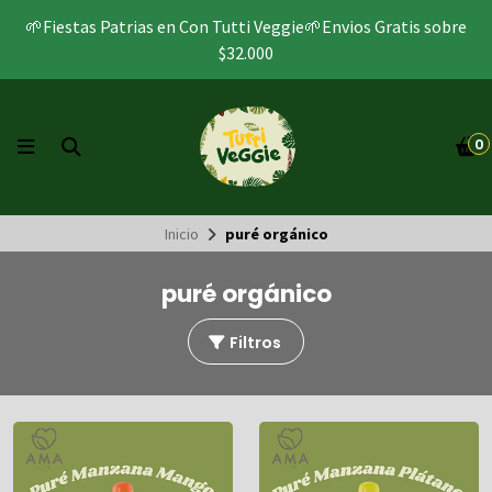
🌱Fiestas Patrias en Con Tutti Veggie🌱Envios Gratis sobre
$32.000
0
Inicio
puré orgánico
puré orgánico
Filtros