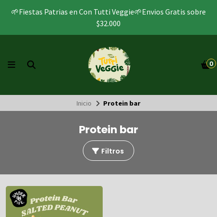
🌱Fiestas Patrias en Con Tutti Veggie🌱Envios Gratis sobre
$32.000
0
Inicio
Protein bar
Protein bar
Filtros