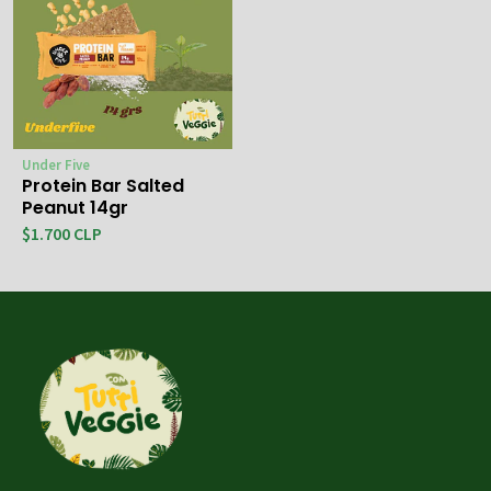
Under Five
Protein Bar Salted
Peanut 14gr
$1.700 CLP