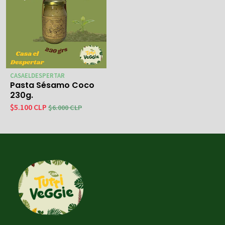
CASAELDESPERTAR
Pasta Sésamo Coco
230g.
$5.100 CLP
$6.000 CLP