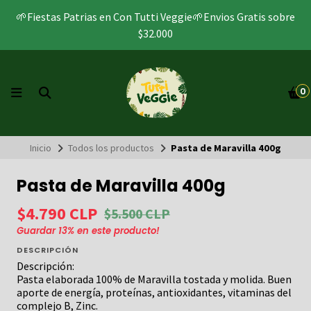
🌱Fiestas Patrias en Con Tutti Veggie🌱Envios Gratis sobre
$32.000
0
Inicio
Todos los productos
Pasta de Maravilla 400g
Pasta de Maravilla 400g
$4.790 CLP
$5.500 CLP
Guardar
13
% en este producto!
DESCRIPCIÓN
Descripción:
Pasta elaborada 100% de Maravilla tostada y molida. Buen
aporte de energía, proteínas, antioxidantes, vitaminas del
complejo B, Zinc.