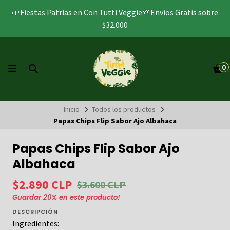
🌱Fiestas Patrias en Con Tutti Veggie🌱Envios Gratis sobre
$32.000
0
Inicio
Todos los productos
Papas Chips Flip Sabor Ajo Albahaca
Papas Chips Flip Sabor Ajo
Albahaca
$2.890 CLP
$3.600 CLP
Guardar
20
% en este producto!
DESCRIPCIÓN
Ingredientes: