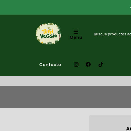
Menú
Contacto
A