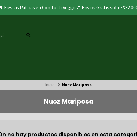
🌱Fiestas Patrias en Con Tutti Veggie🌱Envios Gratis sobre $32.00
Inicio
Nuez Mariposa
Nuez Mariposa
ún no hay productos disponibles en esta categorí