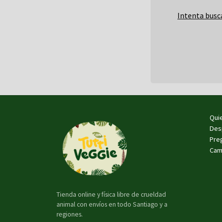
Intenta busc
Qui
Des
Pre
Cam
Tienda online y física libre de crueldad
animal con envíos en todo Santiago y a
regiones.