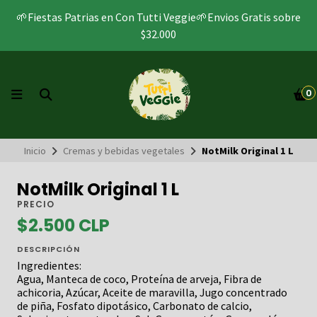
🌱Fiestas Patrias en Con Tutti Veggie🌱Envios Gratis sobre
$32.000
0
Inicio
Cremas y bebidas vegetales
NotMilk Original 1 L
NotMilk Original 1 L
PRECIO
$2.500 CLP
DESCRIPCIÓN
Ingredientes:
Agua, Manteca de coco, Proteína de arveja, Fibra de
achicoria, Azúcar, Aceite de maravilla, Jugo concentrado
de piña, Fosfato dipotásico, Carbonato de calcio,