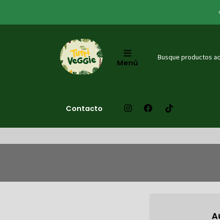
Menú
Contacto
A