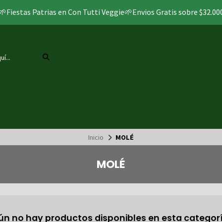
🌱Fiestas Patrias en Con Tutti Veggie🌱Envios Gratis sobre $32.00
Inicio
MOLÉ
MOLÉ
ún no hay productos disponibles en esta categorí