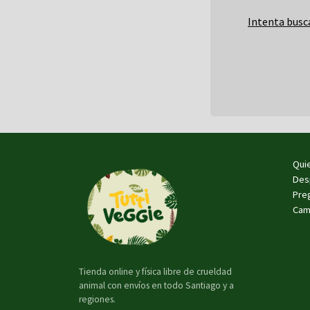
Intenta busc
Qui
Des
Pre
Cam
Tienda online y física libre de crueldad
animal con envíos en todo Santiago y a
regiones.