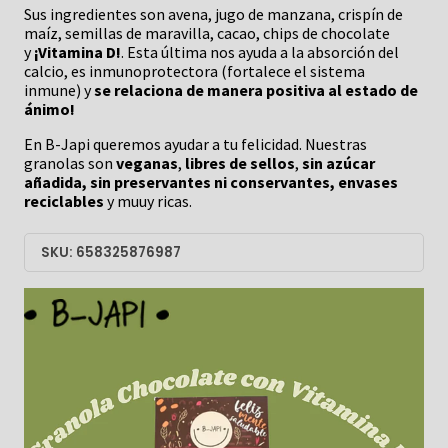
Sus ingredientes son avena, jugo de manzana, crispín de
maíz, semillas de maravilla, cacao, chips de chocolate
y
¡Vitamina D!
. Esta última nos ayuda a la absorción del
calcio, es inmunoprotectora (fortalece el sistema
inmune) y
se relaciona de manera positiva al estado de
ánimo!
En B-Japi queremos ayudar a tu felicidad. Nuestras
granolas son
veganas
,
libres de sellos
,
sin azúcar
añadida, sin preservantes ni conservantes, envases
reciclables
y muuy ricas.
SKU: 658325876987