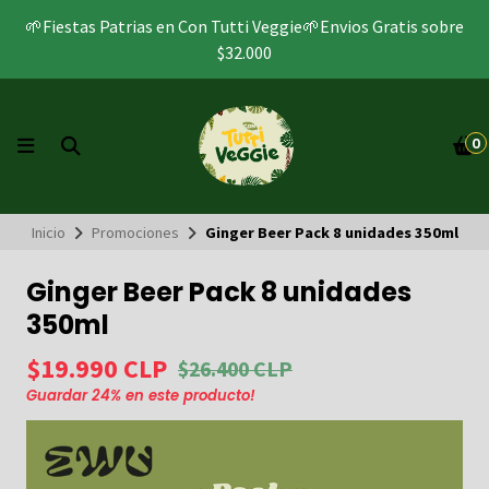
🌱Fiestas Patrias en Con Tutti Veggie🌱Envios Gratis sobre
$32.000
0
Inicio
Promociones
Ginger Beer Pack 8 unidades 350ml
Ginger Beer Pack 8 unidades
350ml
$19.990 CLP
$26.400 CLP
Guardar
24
% en este producto!