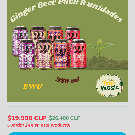
$19.990 CLP
$26.400 CLP
Guardar
24
% en este producto!