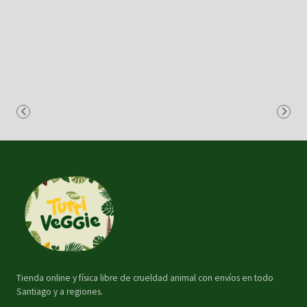
Tienda online y física libre de crueldad animal con envíos en todo
Santiago y a regiones.