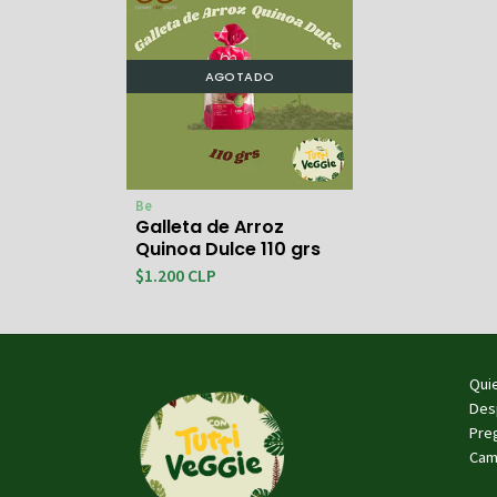
AGOTADO
Be
Galleta de Arroz
Quinoa Dulce 110 grs
$1.200 CLP
Qui
Des
Pre
Cam