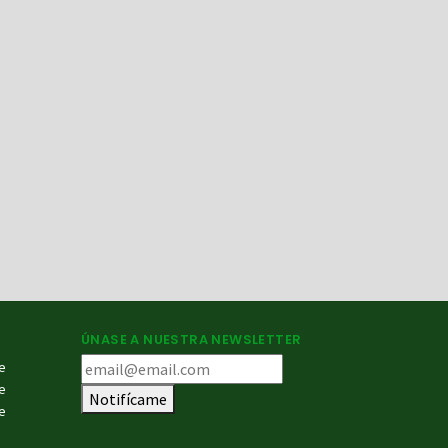
ÚNASE A NUESTRA NEWSLETTER
e
e
Notifícame
e