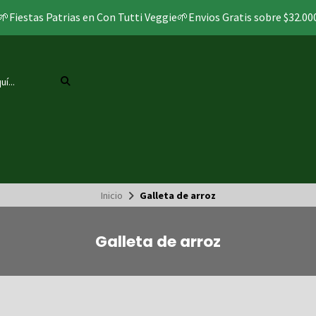
🌱Fiestas Patrias en Con Tutti Veggie🌱Envios Gratis sobre $32.00
Inicio
Galleta de arroz
Galleta de arroz