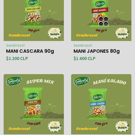
Sembrasol
Sembrasol
MANI CASCARA 90g
MANI JAPONES 80g
$2.200 CLP
$1.600 CLP