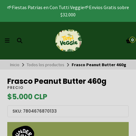
🌱Fiestas Patrias en Con Tutti Veggie🌱Envios Gratis sobre
$32.000
0
Inicio
Todos los productos
Frasco Peanut Butter 460g
Frasco Peanut Butter 460g
PRECIO
$5.000 CLP
SKU: 7804676870133