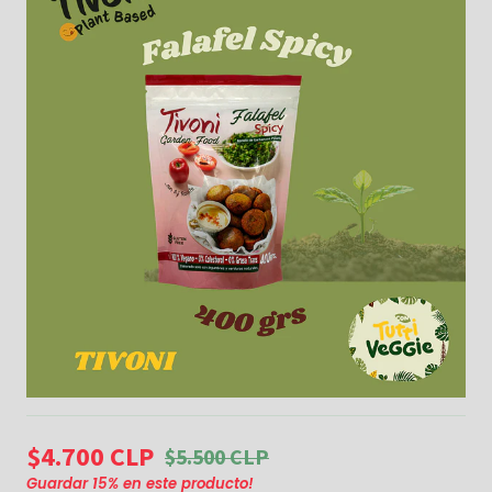
$4.700 CLP
$5.500 CLP
Guardar
15
% en este producto!