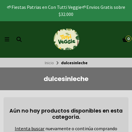
🌱Fiestas Patrias en Con Tutti Veggie🌱Envios Gratis sobre
$32.000
0
Inicio
dulcesinleche
dulcesinleche
Aún no hay productos disponibles en esta
categoría.
Intenta buscar
nuevamente o continúa comprando