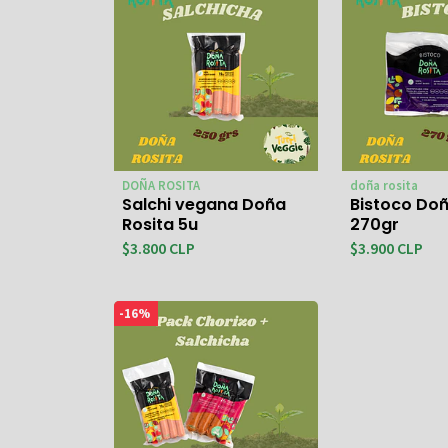
DOÑA ROSITA
doña rosita
Salchi vegana Doña
Bistoco Doñ
Rosita 5u
270gr
$3.800 CLP
$3.900 CLP
-16%