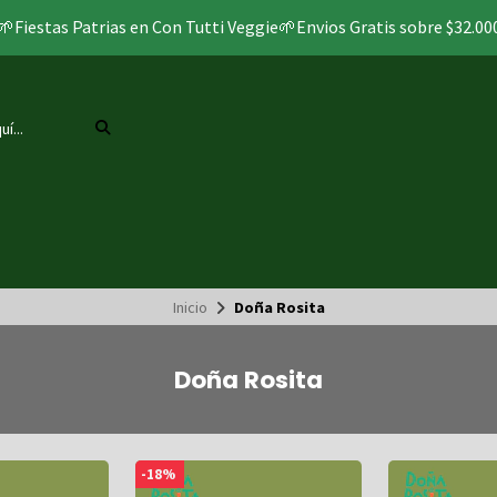
🌱Fiestas Patrias en Con Tutti Veggie🌱Envios Gratis sobre $32.00
Inicio
Doña Rosita
Doña Rosita
-18%