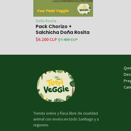
Doña Rosita
Pack Chorizo +
Salchicha Doña Rosita
$6.200 CLP
$7.400 CLP
Qui
Des
Pre
Cam
Tienda online y física libre de crueldad
animal con envíos en todo Santiago y a
regiones.