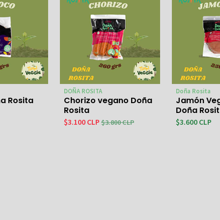
DOÑA ROSITA
Doña Rosita
a Rosita
Chorizo vegano Doña
Jamón Ve
Rosita
Doña Rosi
$3.600 CLP
$3.100 CLP
$3.800 CLP