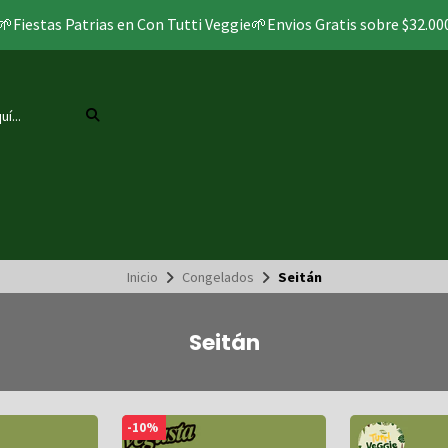
🌱Fiestas Patrias en Con Tutti Veggie🌱Envios Gratis sobre $32.00
Inicio
Congelados
Seitán
Seitán
-10%