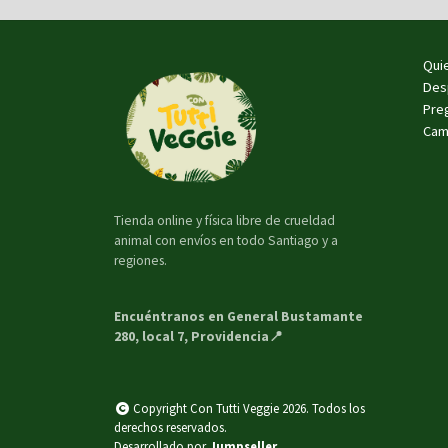
Qui
Des
Pre
Cam
Tienda online y física libre de crueldad
animal con envíos en todo Santiago y a
regiones.
Encuéntranos en General Bustamante
280, local 7, Providencia📍
Copyright Con Tutti Veggie 2026. Todos los
derechos reservados.
Desarrollado por
Jumpseller
.