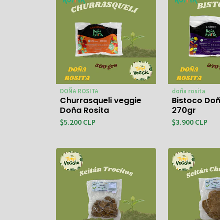
DOÑA ROSITA
doña rosita
Churrasqueli veggie
Bistoco Doñ
Doña Rosita
270gr
$5.200 CLP
$3.900 CLP