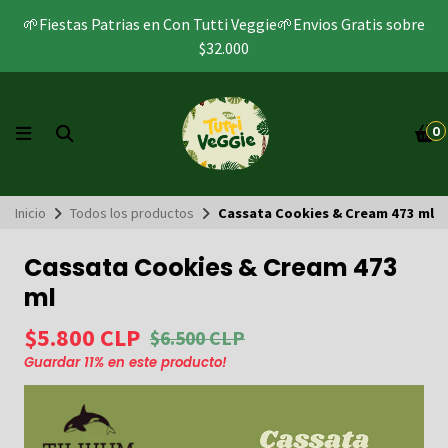
🌱Fiestas Patrias en Con Tutti Veggie🌱Envios Gratis sobre
$32.000
0
Inicio
Todos los productos
Cassata Cookies & Cream 473 ml
Cassata Cookies & Cream 473
ml
$5.800 CLP
$6.500 CLP
Guardar
11
% en este producto!