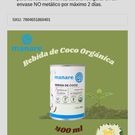
envase NO metálico por máximo 2 días.
SKU: 7804651860401