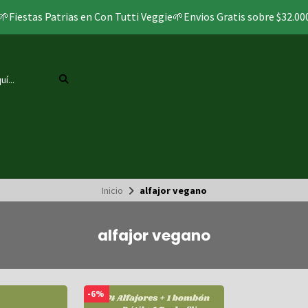
🌱Fiestas Patrias en Con Tutti Veggie🌱Envios Gratis sobre $32.00
Inicio
alfajor vegano
alfajor vegano
-6%